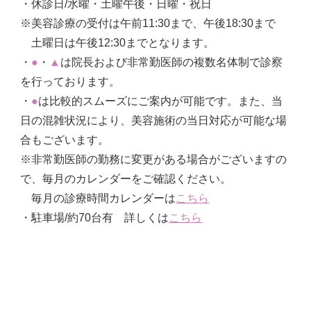
・休診日/水曜・土曜午後・日曜・祝日
※美容診療の受付は午前11:30まで、午後18:30まで
土曜日は午後12:30までとなります。
・
●
・
▲
は院長および非常勤医師の複数名体制で診察
を行っております。
・
●
は比較的スムーズにご案内が可能です。また、当
日の混雑状況により、美容施術の当日対応が可能な場
合もございます。
※非常勤医師の勤務に変更がある場合がございますの
で、毎月のカレンダーをご確認ください。
毎月の診療時間カレンダーは
こちら
・駐車場/約70台有 詳しくは
こちら