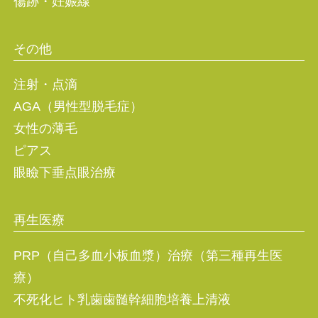
傷跡・妊娠線
その他
注射・点滴
AGA（男性型脱毛症）
女性の薄毛
ピアス
眼瞼下垂点眼治療
再生医療
PRP（自己多血小板血漿）治療（第三種再生医
療）
不死化ヒト乳歯歯髄幹細胞培養上清液