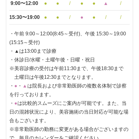
9:00〜12:00
●
●
/
●
●
▲
/
15:30〜19:00
●
●
/
●
●
/
/
・午前 9:00～12:00(8:45～受付)、午後 15:30～19:00
(15:15～受付)
・▲は13:00まで診療
・休診日/水曜・土曜午後・日曜・祝日
※美容診療の受付は午前11:30まで、午後18:30まで
土曜日は午後12:30までとなります。
・
●
・
▲
は院長および非常勤医師の複数名体制で診察
を行っております。
・
●
は比較的スムーズにご案内が可能です。また、当
日の混雑状況により、美容施術の当日対応が可能な場
合もございます。
※非常勤医師の勤務に変更がある場合がございますの
で、毎月のカレンダーをご確認ください。