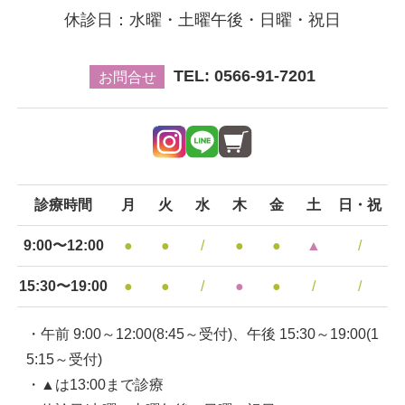
休診日：水曜・土曜午後・日曜・祝日
TEL: 0566-91-7201
お問合せ
診療時間
月
火
水
木
金
土
日・祝
9:00〜12:00
●
●
/
●
●
▲
/
15:30〜19:00
●
●
/
●
●
/
/
・午前 9:00～12:00(8:45～受付)、午後 15:30～19:00(1
5:15～受付)
・▲は13:00まで診療