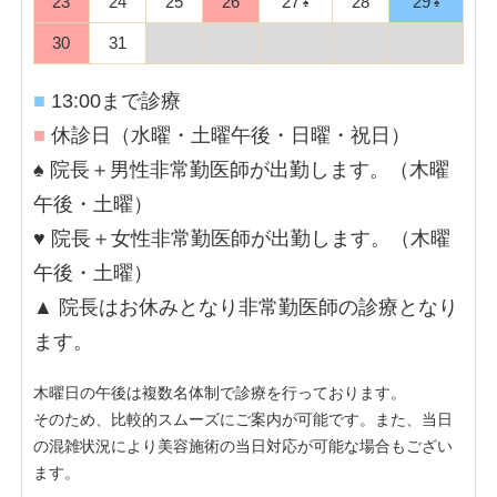
23
24
25
26
27
28
29
30
31
■
13:00まで診療
■
休診日（水曜・土曜午後・日曜・祝日）
♠ 院長＋男性非常勤医師が出勤します。（木曜
午後・土曜）
♥ 院長＋女性非常勤医師が出勤します。（木曜
午後・土曜）
▲ 院長はお休みとなり非常勤医師の診療となり
ます。
木曜日の午後は複数名体制で診療を行っております。
そのため、比較的スムーズにご案内が可能です。また、当日
の混雑状況により美容施術の当日対応が可能な場合もござい
ます。