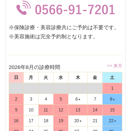
※保険診療・美容診療共にご予約は不要です。
※美容施術は完全予約制となります。
>> 来月
2026年8月の診療時間
日
月
火
水
木
金
土
1
2
3
4
5
6
7
8
9
10
11
12
13
14
15
16
17
18
19
20
21
22